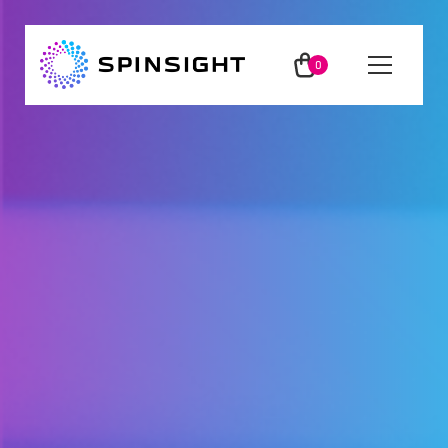
Aller
Aller
à
au
0
Menu
la
contenu
arti
cle
navigation
App
Méthode
Insights
Utilisateurs
Partenaire