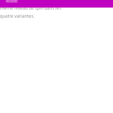
Ignorer
même niveau de spin dans les
quatre variantes.
Déplier
Analyse des statistiques
Déplier
Développement de l’utilisation
Physique dans le tennis
de table : Spin & vitesse