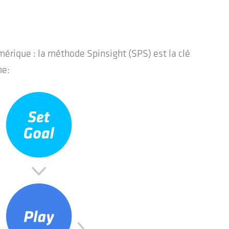
rique : la méthode Spinsight (SPS) est la clé
ne: