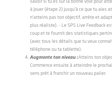
savoir si tu es sur la bonne voie pour att
à jouer (étape 2) jusqu'à ce que tu aies att
n'atteins pas ton objectif, arrête et adap
plus réaliste). - Le SPS Live Feedback es
coup et te fournit des statistiques perti
(avec tous les détails que tu veux connaî
téléphone ou ta tablette).
Augmente ton niveau :
Atteins ton objec
Commence ensuite à atteindre le prochain
sens prêt à franchir un nouveau palier.