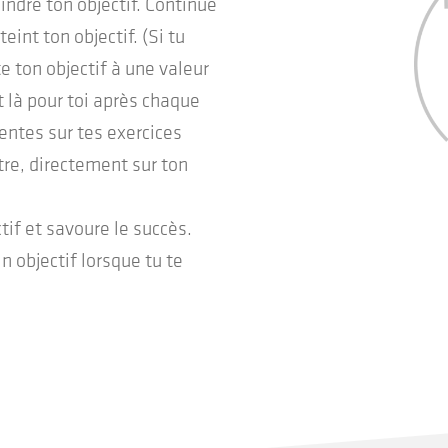
eindre ton objectif. Continue
eint ton objectif. (Si tu
te ton objectif à une valeur
t là pour toi après chaque
nentes sur tes exercices
tre, directement sur ton
tif et savoure le succès.
 objectif lorsque tu te