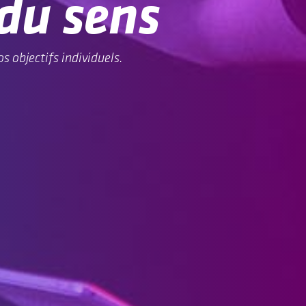
du sens
s objectifs individuels.