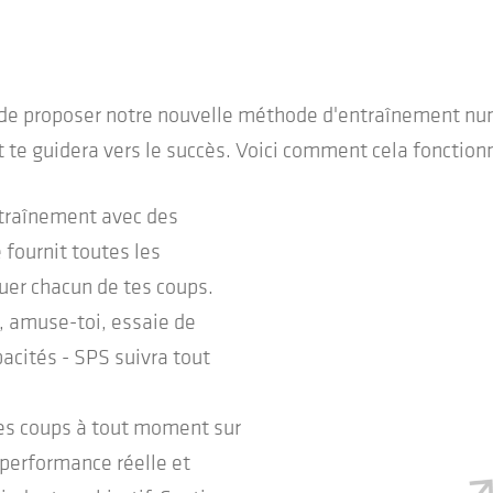
de proposer notre nouvelle méthode d'entraînement numé
et te guidera vers le succès. Voici comment cela fonction
entraînement avec des
 fournit toutes les
uer chacun de tes coups.
, amuse-toi, essaie de
acités - SPS suivra tout
 tes coups à tout moment sur
 performance réelle et