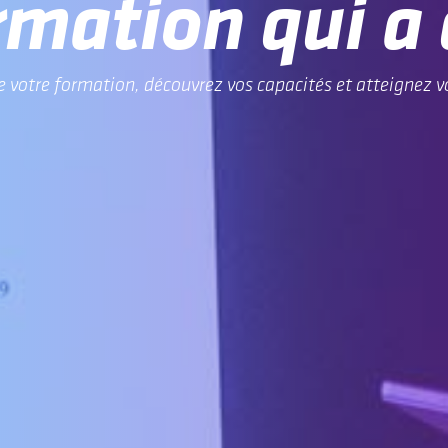
rmation qui a 
e votre formation, découvrez vos capacités et atteignez vo