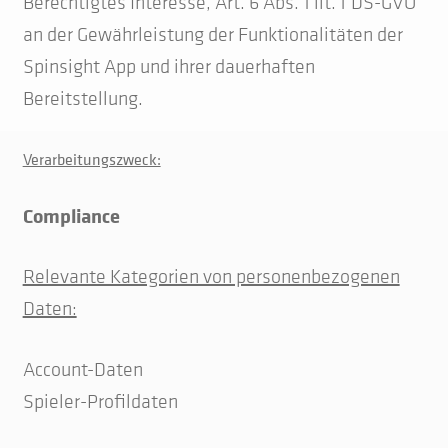
Berechtigtes Interesse, Art. 6 Abs. 1 lit. f DS-GVO
an der Gewährleistung der Funktionalitäten der
Spinsight App und ihrer dauerhaften
Bereitstellung.
Verarbeitungszweck:
Compliance
Relevante Kategorien von personenbezogenen
Daten:
Account-Daten
Spieler-Profildaten