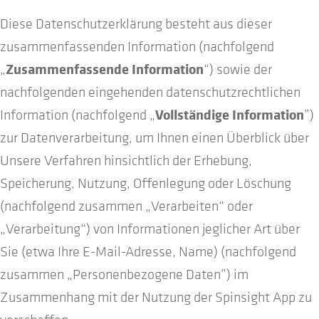
Diese Datenschutzerklärung besteht aus dieser
Unternehmen
Unterm
zusammenfassenden Information (nachfolgend
öffnen
Zusammenfassende Information
„
“) sowie der
nachfolgenden eingehenden datenschutzrechtlichen
Shop
Vollständige Information
Information (nachfolgend „
”)
zur Datenverarbeitung, um Ihnen einen Überblick über
Unsere Verfahren hinsichtlich der Erhebung,
Speicherung, Nutzung, Offenlegung oder Löschung
(nachfolgend zusammen „Verarbeiten“ oder
„Verarbeitung“) von Informationen jeglicher Art über
Sie (etwa Ihre E-Mail-Adresse, Name) (nachfolgend
zusammen „Personenbezogene Daten”) im
Zusammenhang mit der Nutzung der Spinsight App zu