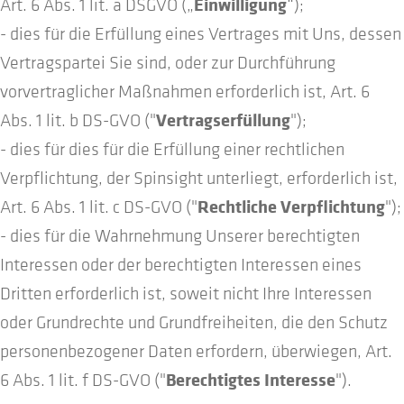
Einwilligung
Art. 6 Abs. 1 lit. a DSGVO („
“);
- dies für die Erfüllung eines Vertrages mit Uns, dessen
Vertragspartei Sie sind, oder zur Durchführung
vorvertraglicher Maßnahmen erforderlich ist, Art. 6
Vertragserfüllung
Abs. 1 lit. b DS-GVO ("
");
- dies für dies für die Erfüllung einer rechtlichen
Verpflichtung, der Spinsight unterliegt, erforderlich ist,
Rechtliche Verpflichtung
Art. 6 Abs. 1 lit. c DS-GVO ("
");
- dies für die Wahrnehmung Unserer berechtigten
Interessen oder der berechtigten Interessen eines
Dritten erforderlich ist, soweit nicht Ihre Interessen
oder Grundrechte und Grundfreiheiten, die den Schutz
personenbezogener Daten erfordern, überwiegen, Art.
Berechtigtes Interesse
6 Abs. 1 lit. f DS-GVO ("
").