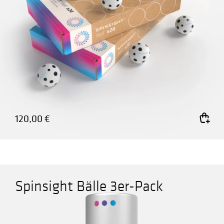
120,00
€
In den Warenkorb
Spinsight Bälle 3er-Pack