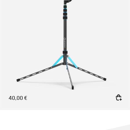
40,00
€
In den Warenkorb