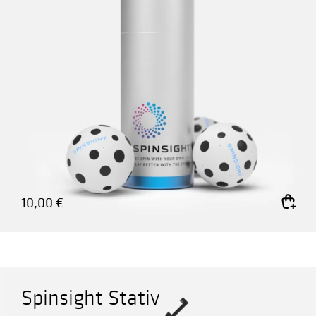
10,00
€
In den Warenkorb
Spinsight Stativ