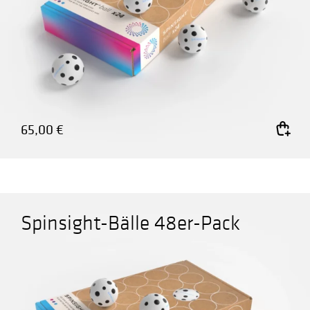
65,00
€
In den Warenkorb
Spinsight-Bälle 48er-Pack