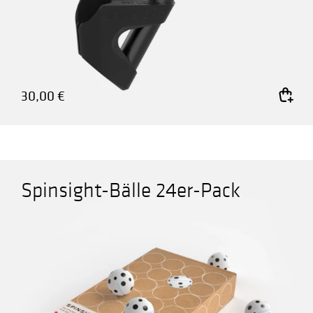
30,00
€
In den Warenkorb
Spinsight-Bälle 24er-Pack