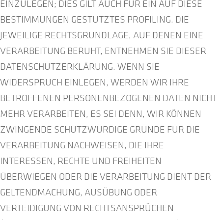
EINZULEGEN; DIES GILT AUCH FÜR EIN AUF DIESE
BESTIMMUNGEN GESTÜTZTES PROFILING. DIE
JEWEILIGE RECHTSGRUNDLAGE, AUF DENEN EINE
VERARBEITUNG BERUHT, ENTNEHMEN SIE DIESER
DATENSCHUTZERKLÄRUNG. WENN SIE
WIDERSPRUCH EINLEGEN, WERDEN WIR IHRE
BETROFFENEN PERSONENBEZOGENEN DATEN NICHT
MEHR VERARBEITEN, ES SEI DENN, WIR KÖNNEN
ZWINGENDE SCHUTZWÜRDIGE GRÜNDE FÜR DIE
VERARBEITUNG NACHWEISEN, DIE IHRE
INTERESSEN, RECHTE UND FREIHEITEN
ÜBERWIEGEN ODER DIE VERARBEITUNG DIENT DER
GELTENDMACHUNG, AUSÜBUNG ODER
VERTEIDIGUNG VON RECHTSANSPRÜCHEN