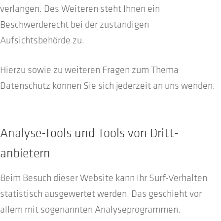
verlangen. Des Weiteren steht Ihnen ein
Beschwerderecht bei der zuständigen
Aufsichtsbehörde zu.
Hierzu sowie zu weiteren Fragen zum Thema
Datenschutz können Sie sich jederzeit an uns wenden.
Analyse-Tools und Tools von Dritt­
anbietern
Beim Besuch dieser Website kann Ihr Surf-Verhalten
statistisch ausgewertet werden. Das geschieht vor
allem mit sogenannten Analyseprogrammen.