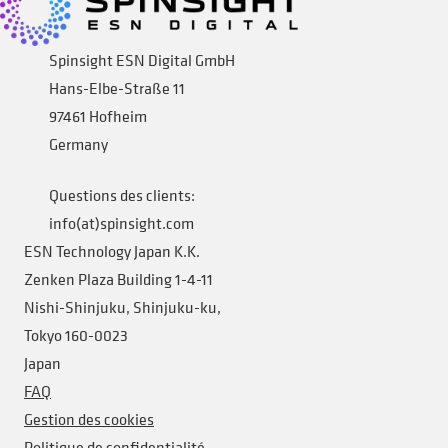
Spinsight ESN Digital GmbH
Hans-Elbe-Straße 11
97461 Hofheim
Germany
Questions des clients:
info(at)spinsight.com
ESN Technology Japan K.K.
Zenken Plaza Building 1-4-11
Nishi-Shinjuku, Shinjuku-ku,
Tokyo 160-0023
Japan
FAQ
Gestion des cookies
Politique de confidentialité