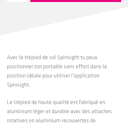
Trépied
de
sol
Avec le trépied de sol Spinsight tu peux
positionner ton portable sans effort dans la
position idéale pour utiliser l'application
Spinsight.
Le trépied de haute qualité est fabriqué en
aluminium léger et durable avec des attaches
rotatives en aluminium recouvertes de