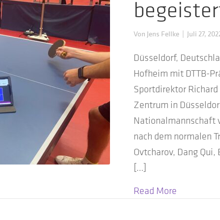
begeister
Von
Jens Fellke
|
Juli 27, 202
Düsseldorf, Deutschl
Hofheim mit DTTB-Prä
Sportdirektor Richar
Zentrum in Düsseldor
Nationalmannschaft vo
nach dem normalen Tr
Ovtcharov, Dang Qui, 
[…]
about Gesa
Read More