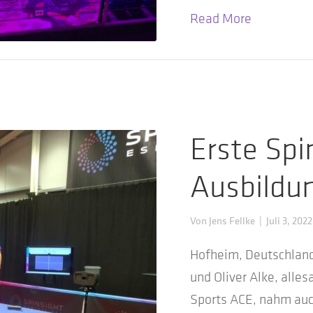
about WTT-
Read More
Erste Spi
Ausbildu
Von
Jens Fellke
|
Juli 3, 2022
Hofheim, Deutschlan
und Oliver Alke, alle
Sports ACE, nahm auc