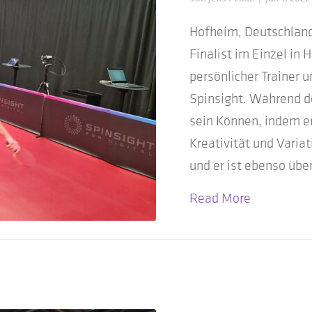
Hofheim, Deutschland
Finalist im Einzel in
persönlicher Trainer
Spinsight. Während de
sein Können, indem er
Kreativität und Variati
und er ist ebenso übe
about Möre
Read More