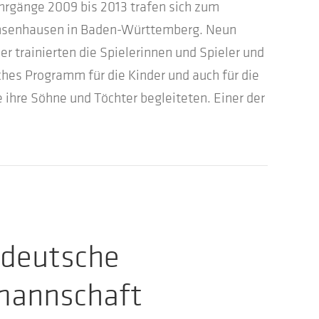
hrgänge 2009 bis 2013 trafen sich zum
senhausen in Baden-Württemberg. Neun
er trainierten die Spielerinnen und Spieler und
hes Programm für die Kinder und auch für die
e ihre Söhne und Töchter begleiteten. Einer der
er batteln um höchste Geschwindigkeit und Spin
deutsche
mannschaft