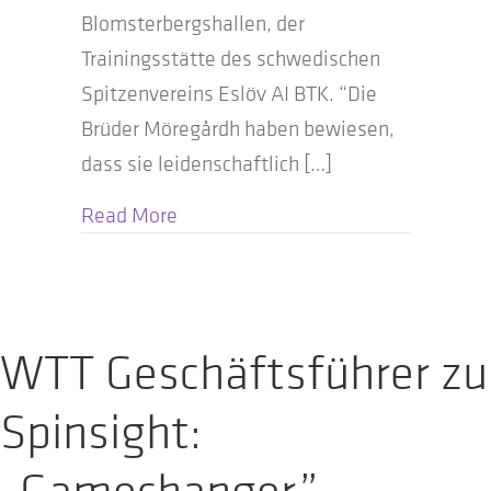
Blomsterbergshallen, der
Trainingsstätte des schwedischen
Spitzenvereins Eslöv AI BTK. “Die
Brüder Möregårdh haben bewiesen,
dass sie leidenschaftlich […]
about Möregårdhs starten mit SPIN
Read More
WTT Geschäftsführer zu
Spinsight:
„Gamechanger”