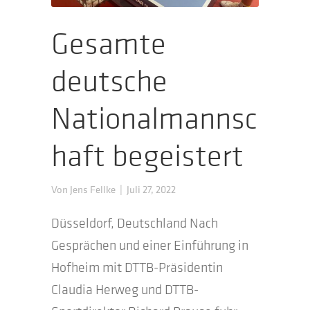
Gesamte
deutsche
Nationalmannsc
haft begeistert
Von
Jens Fellke
|
Juli 27, 2022
Düsseldorf, Deutschland Nach
Gesprächen und einer Einführung in
Hofheim mit DTTB-Präsidentin
Claudia Herweg und DTTB-