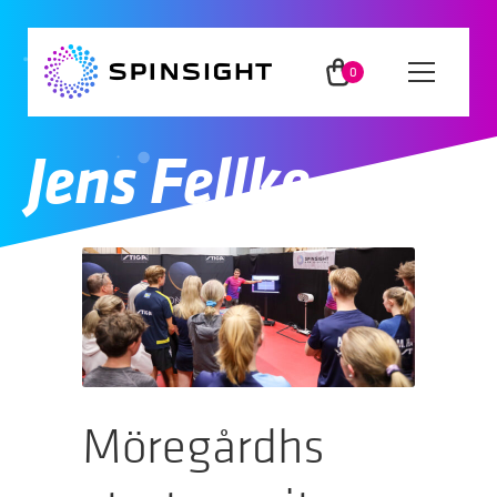
Zur
Zum
Navigation
Inhalt
0
Menü
springen
springen
Arti
kel
Jens Fellke
App
Methode
Wissen
Nutzer
Möregårdhs
Partner