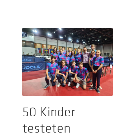
50 Kinder
testeten