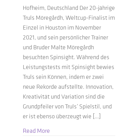
Hofheim, Deutschland Der 20-jährige
Truls Möregårdh, Weltcup-Finalist im
Einzel in Houston im November
2021, und sein persönlicher Trainer
und Bruder Malte Möregårdh
besuchten Spinsight. Während des
Leistungstests mit Spinsight bewies
Truls sein Können, indem er zwei
neue Rekorde aufstellte. Innovation,
Kreativität und Variation sind die
Grundpfeiler von Truls’ Spielstil, und
er ist ebenso überzeugt wie […]
about Möregårdhs zukünftige Waffe
Read More