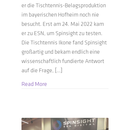
er die Tischtennis-Belagsproduktion
im bayerischen Hofheim noch nie
besucht. Erst am 24. Mai 2022 kam
er zu ESN, um Spinsight zu testen.
Die Tischtennis Ikone fand Spinsight
großartig und bekam endlich eine
wissenschaftlich fundierte Antwort
auf die Frage, […]
about Icon Samsonov bekam die Fak
Read More