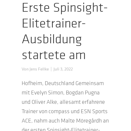
Erste Spinsight-
Elitetrainer-
Ausbildung
startete am
Von
Jens Fellke
|
Juli 3, 2022
Hofheim, Deutschland Gemeinsam
mit Evelyn Simon, Bogdan Pugna
und Oliver Alke, allesamt erfahrene
Trainer von compass und ESN Sports
ACE, nahm auch Malte Möregårdh an
der ersten Spinsight-Elitetrainer-